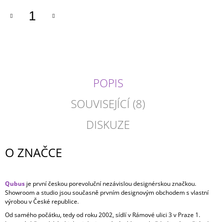
POPIS
SOUVISEJÍCÍ (8)
DISKUZE
O ZNAČCE
Qubus
je první českou porevoluční nezávislou designérskou značkou.
Showroom a studio jsou současně prvním designovým obchodem s vlastní
výrobou v České republice.
Od samého počátku, tedy od roku 2002, sídlí v Rámové ulici 3 v Praze 1.