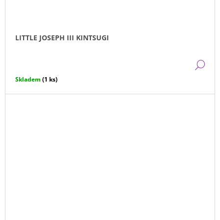
LITTLE JOSEPH III KINTSUGI
DE
Skladem
(1 ks)