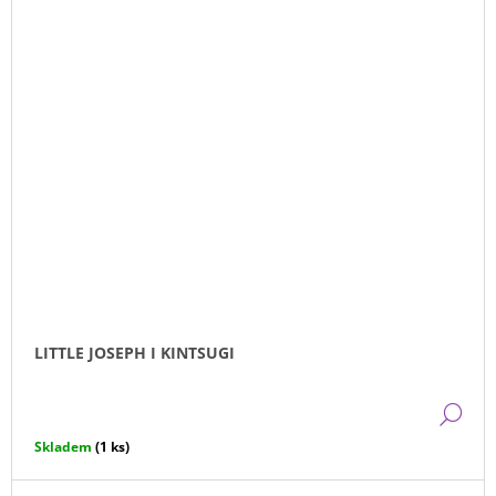
LITTLE JOSEPH I KINTSUGI
DE
Skladem
(1 ks)