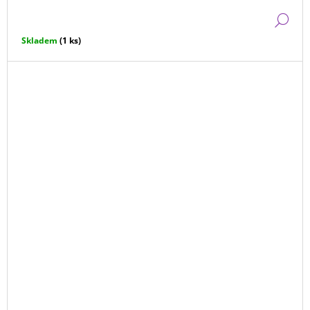
DE
Skladem
(1 ks)