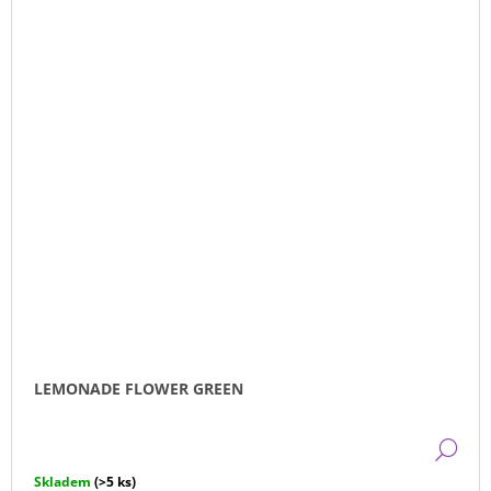
LEMONADE FLOWER GREEN
DE
Skladem
(>5 ks)