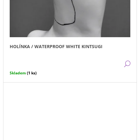
HOLÍNKA / WATERPROOF WHITE KINTSUGI
DE
Skladem
(1 ks)