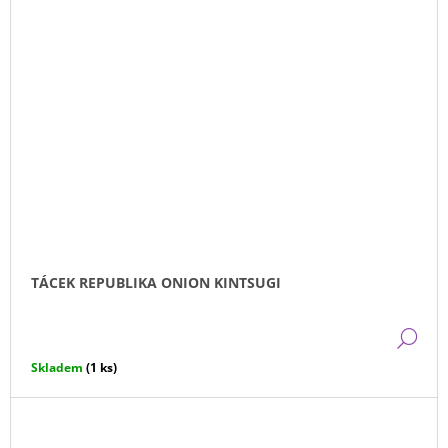
TÁCEK REPUBLIKA ONION KINTSUGI
DE
Skladem
(1 ks)