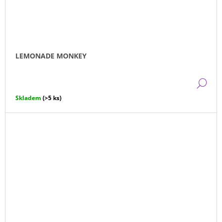
LEMONADE MONKEY
DE
Skladem
(>5 ks)