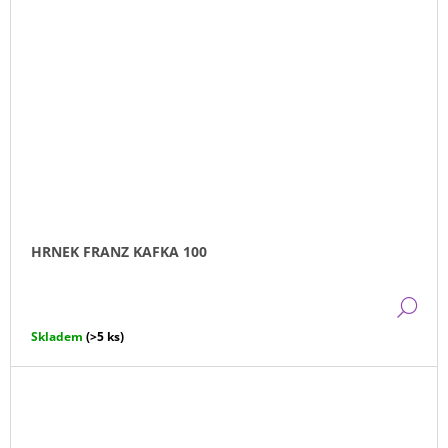
HRNEK FRANZ KAFKA 100
DE
Skladem
(>5 ks)