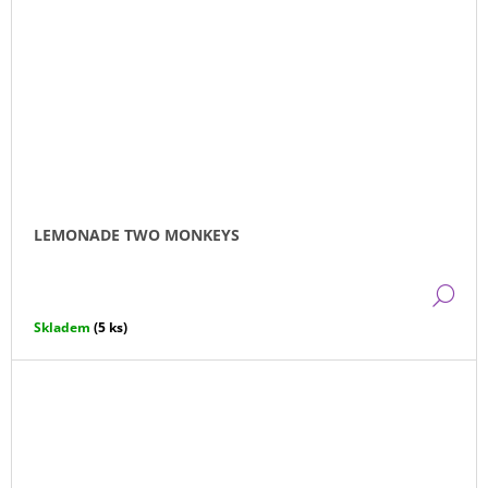
LEMONADE TWO MONKEYS
DE
Skladem
(5 ks)