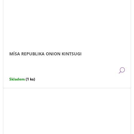
MÍSA REPUBLIKA ONION KINTSUGI
DE
Skladem
(1 ks)