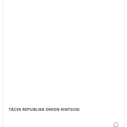
TÁCEK REPUBLIKA ONION KINTSUGI
DE