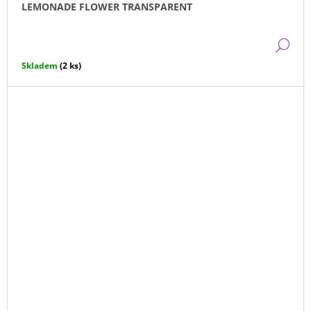
LEMONADE FLOWER TRANSPARENT
DE
Skladem
(2 ks)