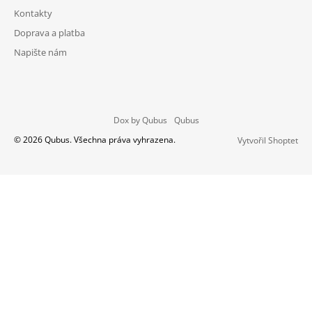
Kontakty
Doprava a platba
Napište nám
Dox by Qubus
Qubus
© 2026 Qubus. Všechna práva vyhrazena.
Vytvořil Shoptet