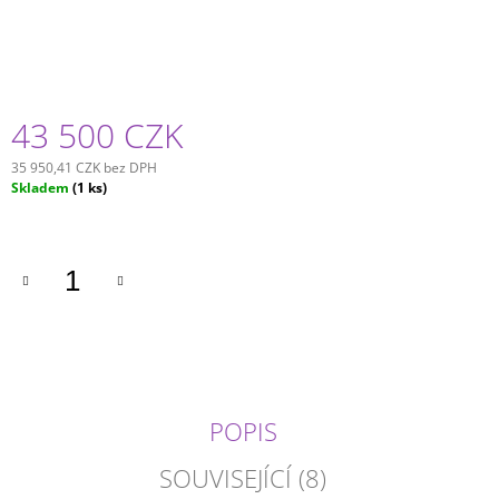
43 500 CZK
35 950,41 CZK bez DPH
Měrná
Skladem
(1 ks)
cena:
POPIS
SOUVISEJÍCÍ (8)