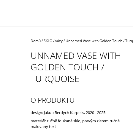
Domů
/
SKLO
/
vázy
/
Unnamed Vase with Golden Touch / Turq
UNNAMED VASE WITH
GOLDEN TOUCH /
TURQUOISE
O PRODUKTU
design: Jakub Berdych Karpelis, 2020 - 2025
materiál: ručně foukané sklo,
pravým zlatem
ručně
malovaný
text