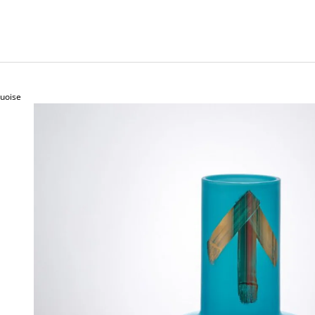
uoise