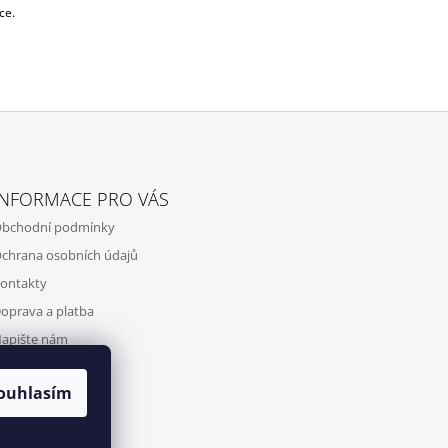
ce.
INFORMACE PRO VÁS
bchodní podmínky
chrana osobních údajů
ontakty
oprava a platba
apište nám
ouhlasím