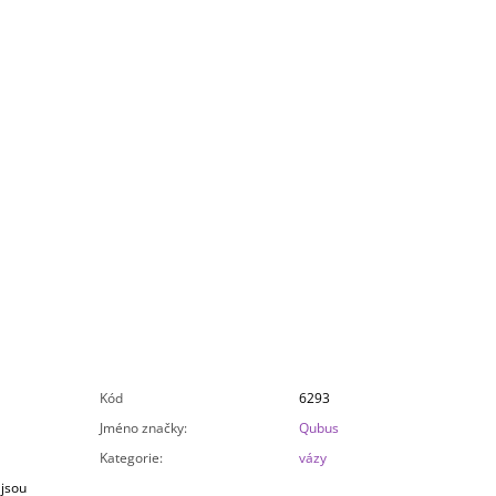
Kód
6293
Jméno značky
:
Qubus
Kategorie
:
vázy
 jsou