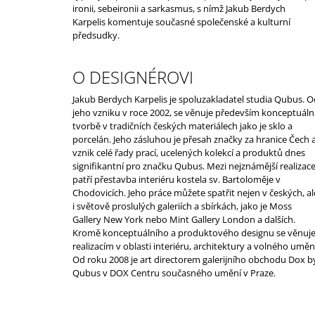
ironii, sebeironii a sarkasmus, s nímž Jakub Berdych
Karpelis komentuje současné společenské a kulturní
předsudky.
O DESIGNÉROVI
Jakub Berdych Karpelis je spoluzakladatel studia Qubus. O
jeho vzniku v roce 2002, se věnuje především konceptuáln
tvorbě v tradičních českých materiálech jako je sklo a
porcelán. Jeho zásluhou je přesah značky za hranice Čech 
vznik celé řady prací, ucelených kolekcí a produktů dnes
signifikantní pro značku Qubus. Mezi nejznámější realizac
patří přestavba interiéru kostela sv. Bartoloměje v
Chodovicích. Jeho práce můžete spatřit nejen v českých, al
i světově proslulých galeriích a sbírkách, jako je Moss
Gallery New York nebo Mint Gallery London a dalších.
Kromě konceptuálního a produktového designu se věnuj
realizacím v oblasti interiéru, architektury a volného uměn
Od roku 2008 je art directorem galerijního obchodu Dox b
Qubus v DOX Centru současného umění v Praze.