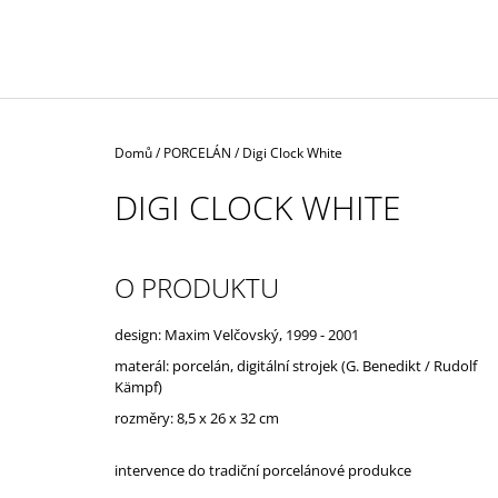
Domů
/
PORCELÁN
/
Digi Clock White
DIGI CLOCK WHITE
O PRODUKTU
design: Maxim Velčovský, 1999 - 2001
materál: porcelán, digitální strojek
(G. Benedikt / Rudolf
Kämpf)
rozměry: 8,5 x 26 x 32 cm
intervence do tradiční porcelánové produkce