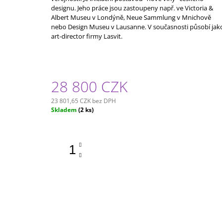
designu. Jeho práce jsou zastoupeny např. ve Victoria &
Albert Museu v Londýně, Neue Sammlung v Mnichově
nebo Design Museu v Lausanne. V současnosti působí jak
art-director firmy Lasvit.
28 800 CZK
23 801,65 CZK bez DPH
Měrná
Skladem
(2 ks)
cena: